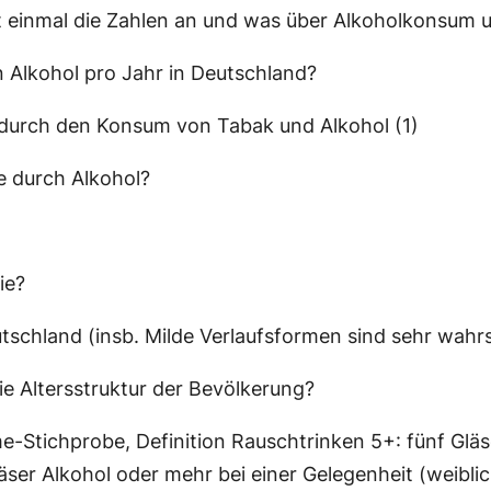
einmal die Zahlen an und was über Alkoholkonsum und
 Alkohol pro Jahr in Deutschland?
t durch den Konsum von Tabak und Alkohol (1)
e durch Alkohol?
ie?
tschland (insb. Milde Verlaufsformen sind sehr wahrsc
ie Altersstruktur der Bevölkerung?
-Stichprobe, Definition Rauschtrinken 5+: fünf Gläs
läser Alkohol oder mehr bei einer Gelegenheit (weibli