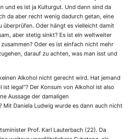
n und es ist ja Kulturgut. Und dann sind da
ich da aber recht wenig dadurch getan, eine
überprüfen. Oder hängt es vielleicht damit
m, aber stetig sinkt? Es ist ein weltweiter
g zusammen? Oder es ist einfach nicht mehr
chzugehen, darauf zu achten, was man isst und
einen Alkohol nicht gerecht wird. Hat jemand
 ist legal“? Der Konsum von Alkohol ist also
 eine Aussage der damaligen
? Mit Daniela Ludwig wurde es dann auch nicht
sminister Prof. Karl Lauterbach (22). Da