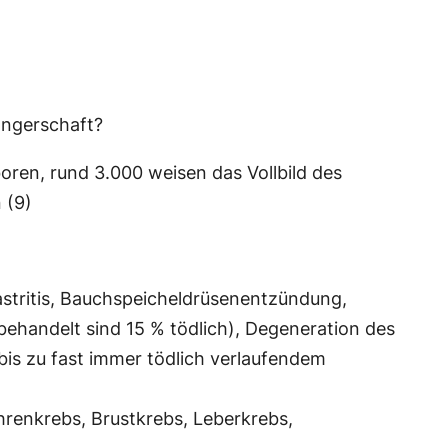
angerschaft?
ren, rund 3.000 weisen das Vollbild des
 (9)
stritis, Bauchspeicheldrüsenentzündung,
ehandelt sind 15 % tödlich), Degeneration des
is zu fast immer tödlich verlaufendem
renkrebs, Brustkrebs, Leberkrebs,