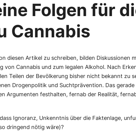
ine Folgen für d
zu Cannabis
tion diesen Artikel zu schreiben, bilden Diskussionen
ng von Cannabis und zum legalen Alkohol. Nach Erken
len Teilen der Bevölkerung bisher nicht bekannt zu se
enen Drogenpolitik und Suchtprävention. Das gerade
en Argumenten festhalten, fernab der Realität, ferna
dass Ignoranz, Unkenntnis über die Faktenlage, unf
so dringend nötig wäre)?