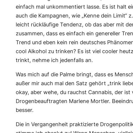
einfach mal unkommentiert lasse. Es ist halt ei
auch die Kampagnen, wie „Kenne dein Limit“ z.
leicht rückläufige Tendenz, ob das aber mit d
zusammen, dass es einfach ein genereller Trend
Trend und eben kein rein deutsches Phänomen.
cool Alkohol zu trinken? Es ist viel cooler he
trinkt, nehme ich jedenfalls an.
Was mich auf die Palme bringt, dass es Mensc
außer mir auch mal den Satz gehört „trink lieb
okay, aber wehe, du rauchst Cannabis, der ist v
Drogenbeauftragten Marlene Mortler. Beeindru
besser.
Die in Vergangenheit praktizierte Drogenpolit