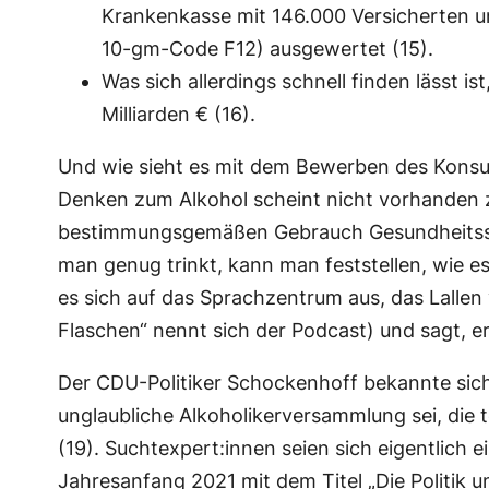
Krankenkasse mit 146.000 Versicherten u
10-gm-Code F12) ausgewertet (15).
Was sich allerdings schnell finden lässt 
Milliarden € (16).
Und wie sieht es mit dem Bewerben des Konsum
Denken zum Alkohol scheint nicht vorhanden zu
bestimmungsgemäßen Gebrauch Gesundheitsschä
man genug trinkt, kann man feststellen, wie e
es sich auf das Sprachzentrum aus, das Lallen
Flaschen“ nennt sich der Podcast) und sagt, er 
Der CDU-Politiker Schockenhoff bekannte sich 
unglaubliche Alkoholikerversammlung sei, die 
(19). Suchtexpert:innen seien sich eigentlich
Jahresanfang 2021 mit dem Titel „Die Politik 