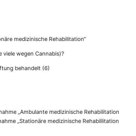
näre medizinische Rehabilitation“
e viele wegen Cannabis)?
ftung behandelt (6)
nahme „Ambulante medizinische Rehabilitation
hme „Stationäre medizinische Rehabillitation