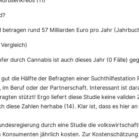
ldrüsenkrebs (11)
d?
l betragen rund 57 Milliarden Euro pro Jahr (Jahrbuc
Vergleich)
fer durch Cannabis ist auch dieses Jahr (0 Fälle) ge
ut die Hälfte der Befragten einer Suchthilfestation 
 im Beruf oder der Partnerschaft. Interessant ist dar
ten stützt! Ergo liefert diese Studie keine validen Z
 diese Zahlen herhabe (14). Klar ist, dass es hier a
undesregierung durch eine Studie die volkswirtschaftl
n Konsumenten jährlich kosten. Zur Kostenschätzung