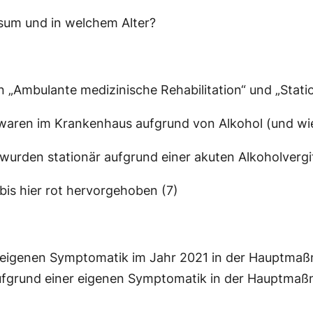
sum und in welchem Alter?
„Ambulante medizinische Rehabilitation“ und „Statio
 waren im Krankenhaus aufgrund von Alkohol (und wi
 wurden stationär aufgrund einer akuten Alkoholvergi
is hier rot hervorgehoben (7)
r eigenen Symptomatik im Jahr 2021 in der Hauptmaß
fgrund einer eigenen Symptomatik in der Hauptmaßna