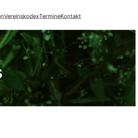
en
Vereinskodex
Termine
Kontakt
s