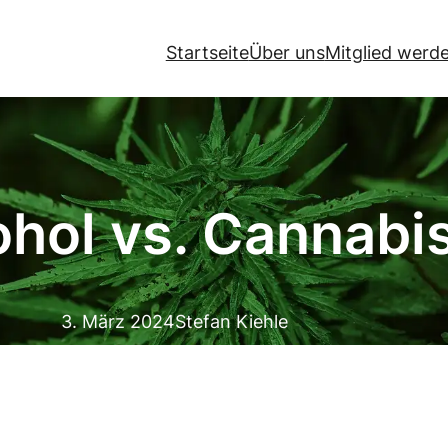
Startseite
Über uns
Mitglied werd
ohol vs. Cannabi
3. März 2024
Stefan Kiehle