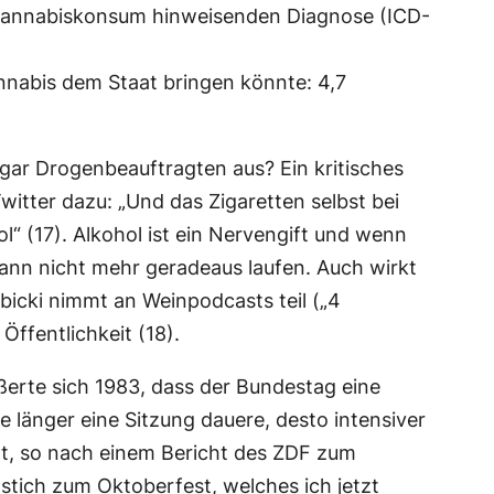
 Cannabiskonsum hinweisenden Diagnose (ICD-
annabis dem Staat bringen könnte: 4,7
ar Drogenbeauftragten aus? Ein kritisches
itter dazu: „Und das Zigaretten selbst bei
(17). Alkohol ist ein Nervengift und wenn
kann nicht mehr geradeaus laufen. Auch wirkt
bicki nimmt an Weinpodcasts teil („4
Öffentlichkeit (18).
ßerte sich 1983, dass der Bundestag eine
 länger eine Sitzung dauere, desto intensiver
hat, so nach einem Bericht des ZDF zum
stich zum Oktoberfest, welches ich jetzt