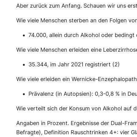
Aber zurück zum Anfang. Schauen wir uns erst 
Wie viele Menschen sterben an den Folgen von
74.000, allein durch Alkohol oder beding
Wie viele Menschen erleiden eine Leberzirrhos
35.344, im Jahr 2021 registriert (2)
Wie viele erleiden ein Wernicke-Enzephalopath
Prävalenz (in Autopsien): 0,3-0,8 % in Deu
Wie verteilt sich der Konsum von Alkohol auf d
Angaben in Prozent. Ergebnisse der Dual-Frame
Befragte), Definition Rauschtrinken 4+: vier G