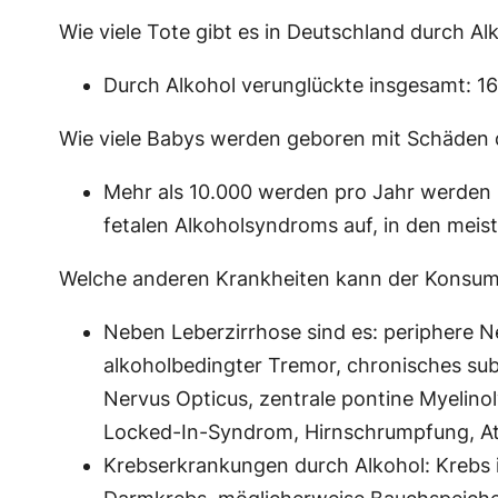
Wie viele Tote gibt es in Deutschland durch A
Durch Alkohol verunglückte insgesamt: 16
Wie viele Babys werden geboren mit Schäden 
Mehr als 10.000 werden pro Jahr werden p
fetalen Alkoholsyndroms auf, in den meiste
Welche anderen Krankheiten kann der Konsum
Neben Leberzirrhose sind es: periphere 
alkoholbedingter Tremor, chronisches sub
Nervus Opticus, zentrale pontine Myelino
Locked-In-Syndrom, Hirnschrumpfung, Ata
Krebserkrankungen durch Alkohol: Krebs 