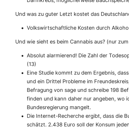
Darmkrebs, möglicherweise Bauchspeiche
Und was zu guter Letzt kostet das Deutschlan
Volkswirtschaftliche Kosten durch Alkoho
Und wie sieht es beim Cannabis aus? (nur zum 
Absolut alarmierend! Die Zahl der Todesop
(13)
Eine Studie kommt zu dem Ergebnis, dass g
und ein Drittel Probleme im Freundeskreis,
Befragung von sage und schreibe 198 Befrag
finden und kann daher nur angeben, wo ich
Bundesregierung mangelt.
Die Internet-Recherche ergibt, dass die B
schätzt. 2.438 Euro soll der Konsum jede