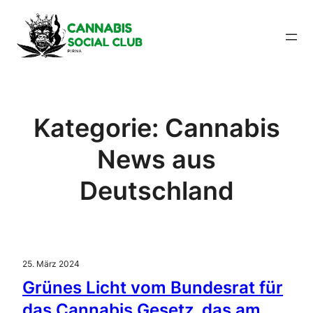
Zum
Inhalt
springen
Kategorie:
Cannabis
News aus
Deutschland
25. März 2024
Grünes Licht vom Bundesrat für
das Cannabis Gesetz, das am