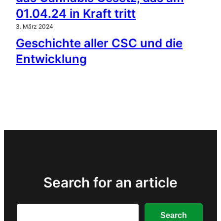
01.04.24 in Kraft tritt
3. März 2024
Geschichte aller CSC und die
Entwicklung
Search for an article
Search
Search