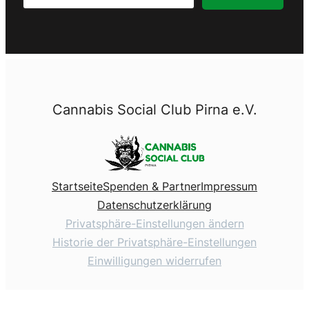
Cannabis Social Club Pirna e.V.
Startseite
Spenden & Partner
Impressum
Datenschutzerklärung
Privatsphäre-Einstellungen ändern
Historie der Privatsphäre-Einstellungen
Einwilligungen widerrufen
DSGVO Cookie Consent mit Real Cookie Banner